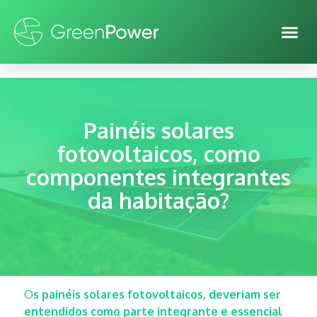
Painéis solares
fotovoltaicos, como
componentes integrantes
da habitação?
O
s painéis solares fotovoltaicos, deveriam ser
entendidos como parte integrante e essencial