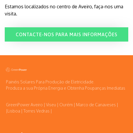
Estamos localizados no centro de Aveiro, faça-nos uma
visita.
CONTACTE-NOS PARA MAIS INFORMAÇÕES
Painéis Solares Para Produção de Eletricidade.
Produza a sua Própria Energia e Obtenha Poupanças Imediatas
GreenPower Aveiro | Viseu | Ourém | Marco de Canaveses |
|Lisboa | Torres Vedras |