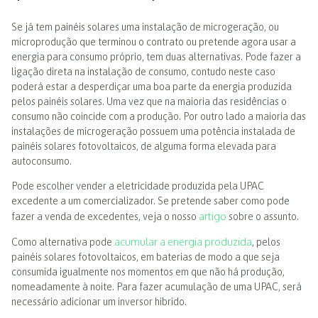
Se já tem painéis solares uma instalação de microgeração, ou
microprodução que terminou o contrato ou pretende agora usar a
energia para consumo próprio, tem duas alternativas. Pode fazer a
ligação direta na instalação de consumo, contudo neste caso
poderá estar a desperdiçar uma boa parte da energia produzida
pelos painéis solares. Uma vez que na maioria das residências o
consumo não coincide com a produção. Por outro lado a maioria das
instalações de microgeração possuem uma potência instalada de
painéis solares fotovoltaicos, de alguma forma elevada para
autoconsumo.
Pode escolher vender a eletricidade produzida pela UPAC
excedente a um comercializador. Se pretende saber como pode
artigo
fazer a venda de excedentes, veja o nosso
sobre o assunto.
acumular a energia produzida
Como alternativa pode
, pelos
painéis solares fotovoltaicos, em baterias de modo a que seja
consumida igualmente nos momentos em que não há produção,
nomeadamente à noite. Para fazer acumulação de uma UPAC, será
necessário adicionar um inversor hibrido.