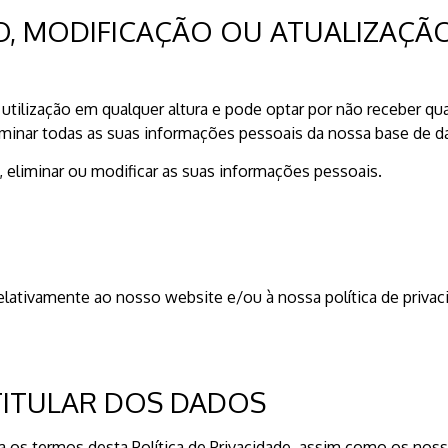
ÃO, MODIFICAÇÃO OU ATUALIZAÇ
 utilização em qualquer altura e pode optar por não receber q
inar todas as suas informações pessoais da nossa base de d
 eliminar ou modificar as suas informações pessoais.
elativamente ao nosso website e/ou à nossa política de priva
ITULAR DOS DADOS
ita os termos desta Política de Privacidade, assim como os n