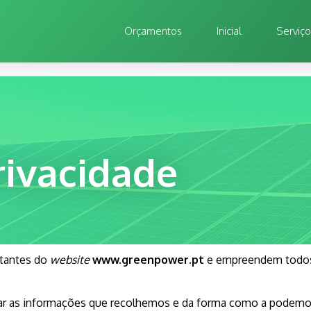
Orçamentos
Inicial
Serviç
rivacidade
itantes do
website
www.greenpower.pt
e empreendem todos 
estar as informações que recolhemos e da forma como a podem