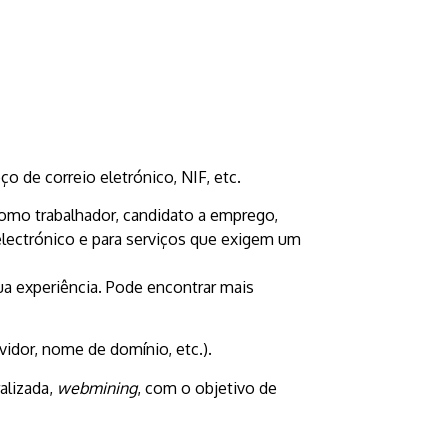
 de correio eletrónico, NIF, etc.
omo trabalhador, candidato a emprego,
 electrónico e para serviços que exigem um
ua experiência. Pode encontrar mais
idor, nome de domínio, etc.).
alizada,
webmining
, com o objetivo de