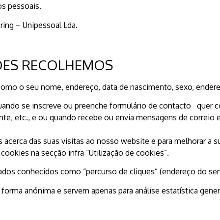
os pessoais.
ing – Unipessoal Lda.
ÕES RECOLHEMOS
omo o seu nome, endereço, data de nascimento, sexo, endereço
uando se inscreve ou preenche formulário de contacto quer c
tante, etc., e ou quando recebe ou envia mensagens de correio
s acerca das suas visitas ao nosso website e para melhorar a s
ookies na secção infra “Utilização de cookies”.
dos conhecidos como “percurso de cliques” (endereço do serv
orma anónima e servem apenas para análise estatística gener