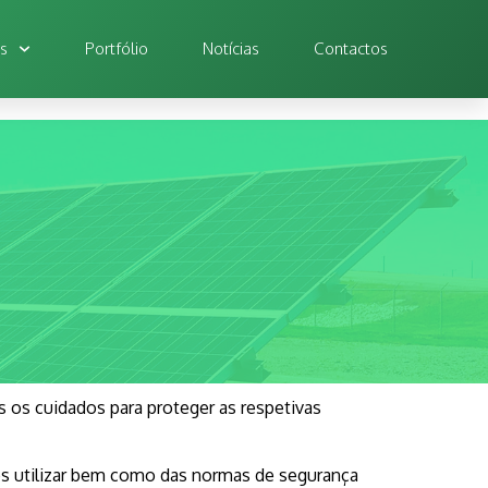
os
Portfólio
Notícias
Contactos
os cuidados para proteger as respetivas
os utilizar bem como das normas de segurança