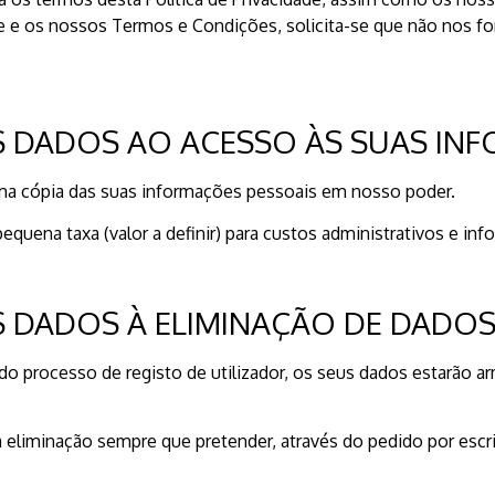
de e os nossos Termos e Condições, solicita-se que não nos f
S DADOS AO ACESSO ÀS SUAS IN
 uma cópia das suas informações pessoais em nosso poder.
equena taxa (valor a definir) para custos administrativos e in
S DADOS À ELIMINAÇÃO DE DADOS
 do processo de registo de utilizador, os seus dados estarão
 eliminação sempre que pretender, através do pedido por escri