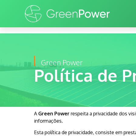
Green Power
Política de P
A
Green Power
respeita a privacidade dos vis
informações.
Esta política de privacidade, consiste em pr