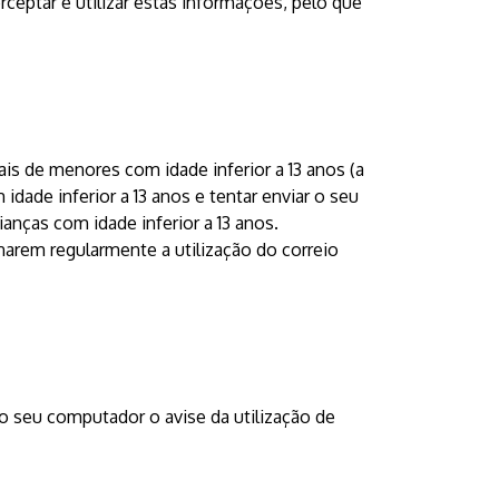
ceptar e utilizar estas informações, pelo que
is de menores com idade inferior a 13 anos (a
dade inferior a 13 anos e tentar enviar o seu
anças com idade inferior a 13 anos.
narem regularmente a utilização do correio
o seu computador o avise da utilização de