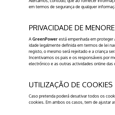
Alertamos, contudo, que ao fornecer informaçõe
em termos de segurança de qualquer informação 
PRIVACIDADE DE MENORES
A
GreenPower
está empenhada em proteger a 
idade legalmente definida em termos de lei nac
registo, o mesmo será rejeitado e a criança se
Incentivamos os pais e os responsáveis por me
electrónico e as outras actividades online das 
UTILIZAÇÃO DE COOKIES
Caso pretenda poderá desativar todos os cook
cookies. Em ambos os casos, tem de ajustar as