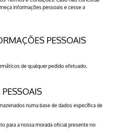
orneça informações pessoais e cesse a
FORMAÇÕES PESSOAIS
formáticos de qualquer pedido efetuado.
 PESSOAIS
 armazenados numa base de dados específica de
to para a nossa morada oficial presente no