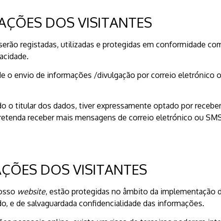
AÇÕES DOS VISITANTES
rão registadas, utilizadas e protegidas em conformidade com
acidade.
de o envio de informações /divulgação por correio eletrónic
o o titular dos dados, tiver expressamente optado por recebe
etenda receber mais mensagens de correio eletrónico ou SMS
ÇÕES DOS VISITANTES
nosso
website
, estão protegidas no âmbito da implementação d
, e de salvaguardada confidencialidade das informações.