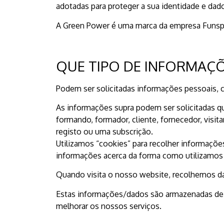
adotadas para proteger a sua identidade e dad
A Green Power é uma marca da empresa Funspr
QUE TIPO DE INFORMAÇ
Podem ser solicitadas informações pessoais, c
As informações supra podem ser solicitadas q
formando, formador, cliente, fornecedor, visi
registo ou uma subscrição.
Utilizamos “cookies” para recolher informaçõe
informações acerca da forma como utilizamos c
Quando visita o nosso website, recolhemos da
Estas informações/dados são armazenadas de f
melhorar os nossos serviços.