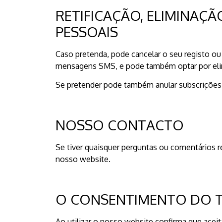
RETIFICAÇÃO, ELIMINAÇ
PESSOAIS
Caso pretenda, pode cancelar o seu registo ou
mensagens SMS, e pode também optar por elim
Se pretender pode também anular subscrições,
NOSSO CONTACTO
Se tiver quaisquer perguntas ou comentários r
nosso website.
O CONSENTIMENTO DO T
Ao utilizar o nosso website confirma que ace