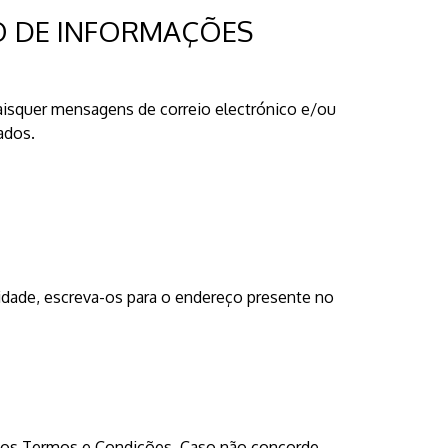
ÃO DE INFORMAÇÕES
uaisquer mensagens de correio electrónico e/ou
ados.
cidade, escreva-os para o endereço presente no
ossos Termos e Condições. Caso não concorde