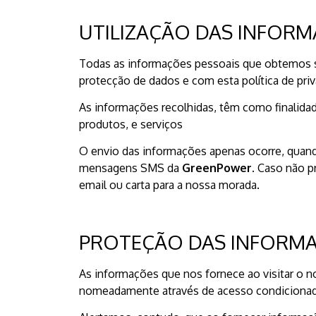
UTILIZAÇÃO DAS INFORM
Todas as informações pessoais que obtemos se
protecção de dados e com esta política de priv
As informações recolhidas, têm como finalida
produtos, e serviços
O envio das informações apenas ocorre, quand
mensagens SMS da
GreenPower.
Caso não pr
email ou carta para a nossa morada.
PROTEÇÃO DAS INFORMA
As informações que nos fornece ao visitar o 
nomeadamente através de acesso condicionado