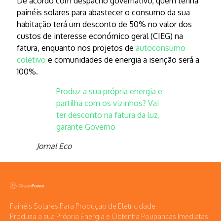
De acordo com despacho governativo, quem tenha
painéis solares para abastecer o consumo da sua
habitação terá um desconto de 50% no valor dos
custos de interesse económico geral (CIEG) na
fatura, enquanto nos projetos de
autoconsumo
coletivo
e comunidades de energia a isenção será a
100%.
Produz a sua própria energia e
partilha com os vizinhos? Vai
ter desconto na fatura da luz,
garante Governo
Jornal Eco
Painéis Solares Para Produção de Eletricidade.
Produza a sua Própria Energia e Obtenha Poupanças Imediatas