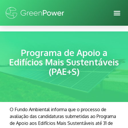
Programa de Apoio a
Edifícios Mais Sustentáveis
(PAE+S)
O Fundo Ambiental informa que o processo de
avaliação das candidaturas submetidas ao Programa
de Apoio aos Edifícios Mais Sustentáveis até 31 de