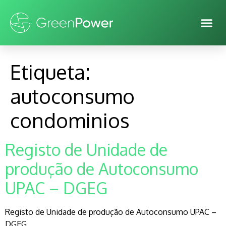
Etiqueta:
autoconsumo
condominios
Registo de Unidade de
produção de Autoconsumo
UPAC – DGEG
Registo de Unidade de produção de Autoconsumo UPAC –
DGEG