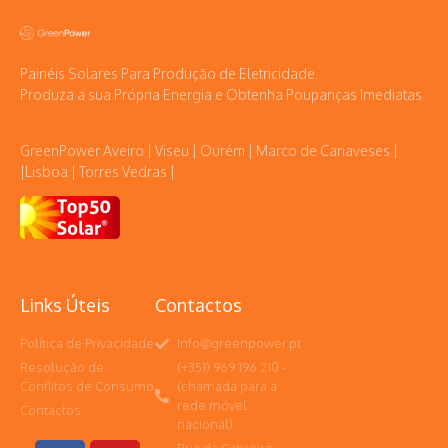
Painéis Solares Para Produção de Eletricidade.
Produza a sua Própria Energia e Obtenha Poupanças Imediatas
GreenPower Aveiro | Viseu | Ourém | Marco de Canaveses |
|Lisboa | Torres Vedras |
Links Úteis
Contactos
Política de Privacidade
Info@greenpower.pt
Resolução de
(+351) 969 196 210 -
Conflitos de Consumo
(chamada para a
rede móvel
Contactos
nacional)