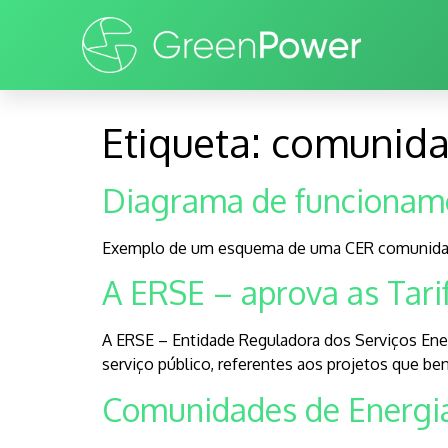
Etiqueta:
comunida
Diagrama de funcionam
Exemplo de um esquema de uma CER comunidade
A ERSE – aprova as Tari
A ERSE – Entidade Reguladora dos Serviços Ener
serviço público, referentes aos projetos que b
Comunidades de Energia