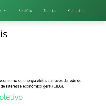
os
Portfólio
Notícias
Contactos
is
oconsumo de energia elétrica através da rede de
 de interesse económico geral (CIEG).
oletivo