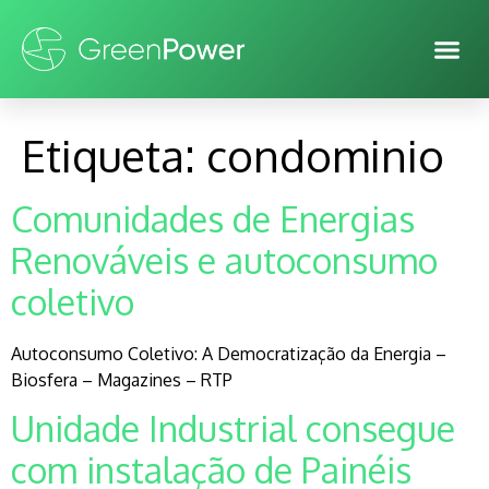
Etiqueta:
condominio
Comunidades de Energias
Renováveis e autoconsumo
coletivo
Autoconsumo Coletivo: A Democratização da Energia –
Biosfera – Magazines – RTP
Unidade Industrial consegue
com instalação de Painéis