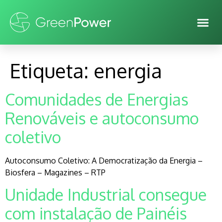
Etiqueta:
energia
Comunidades de Energias
Renováveis e autoconsumo
coletivo
Autoconsumo Coletivo: A Democratização da Energia –
Biosfera – Magazines – RTP
Unidade Industrial consegue
com instalação de Painéis