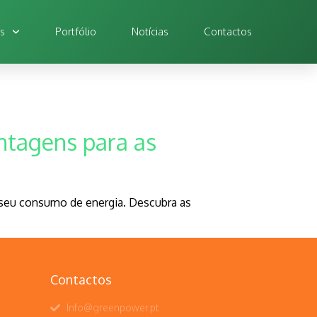
os
Portfólio
Notícias
Contactos
antagens para as
o seu consumo de energia. Descubra as
Contactos
Info@greenpower.pt