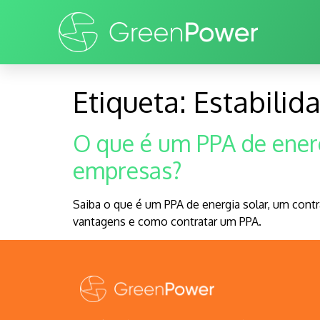
Etiqueta:
Estabilid
O que é um PPA de energ
empresas?
Saiba o que é um PPA de energia solar, um cont
vantagens e como contratar um PPA.