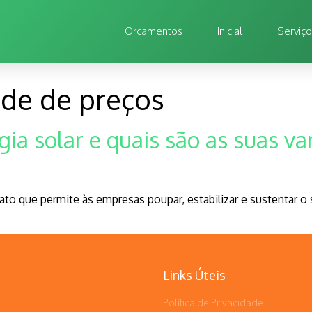
Orçamentos
Inicial
Serviç
ade de preços
ia solar e quais são as suas v
rato que permite às empresas poupar, estabilizar e sustentar 
Links Úteis
Política de Privacidade