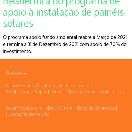
Reabertura do programa de
apoio à instalação de painéis
solares
O programa apoio fundo ambiental reabre a Março de 2021
e termina a 31 de Dezembro de 2021 com apoio de 70% do
investimento.
Painéis Solares Para Produção de Eletricidade.
Produza a sua Própria Energia e Obtenha Poupanças Imediatas
GreenPower Aveiro | Viseu | Ourém | Marco de Canaveses |
|Lisboa | Torres Vedras |