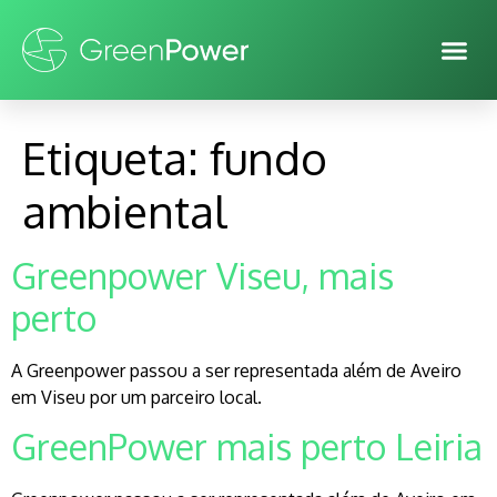
Etiqueta:
fundo
ambiental
Greenpower Viseu, mais
perto
A Greenpower passou a ser representada além de Aveiro
em Viseu por um parceiro local.
GreenPower mais perto Leiria