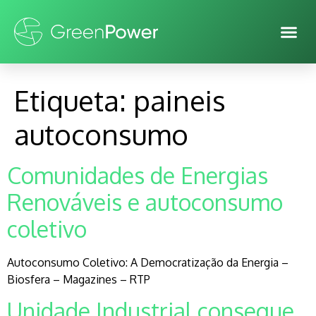
Etiqueta:
paineis
autoconsumo
Comunidades de Energias
Renováveis e autoconsumo
coletivo
Autoconsumo Coletivo: A Democratização da Energia –
Biosfera – Magazines – RTP
Unidade Industrial consegue