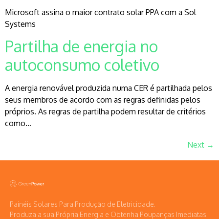
Microsoft assina o maior contrato solar PPA com a Sol
Systems
Partilha de energia no
autoconsumo coletivo
A energia renovável produzida numa CER é partilhada pelos
seus membros de acordo com as regras definidas pelos
próprios. As regras de partilha podem resultar de critérios
como…
Next
→
Painéis Solares Para Produção de Eletricidade.
Produza a sua Própria Energia e Obtenha Poupanças Imediatas