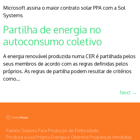
Microsoft assina o maior contrato solar PPA com a Sol
Systems
Partilha de energia no
autoconsumo coletivo
A energia renovável produzida numa CER é partilhada pelos
seus membros de acordo com as regras definidas pelos
próprios. As regras de partilha podem resultar de critérios
como…
Next
→
Painéis Solares Para Produção de Eletricidade.
Produza a sua Própria Energia e Obtenha Poupanças Imediatas