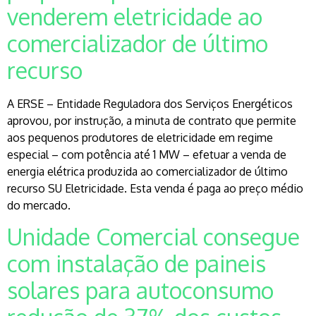
venderem eletricidade ao
comercializador de último
recurso
A ERSE – Entidade Reguladora dos Serviços Energéticos
aprovou, por instrução, a minuta de contrato que permite
aos pequenos produtores de eletricidade em regime
especial – com potência até 1 MW – efetuar a venda de
energia elétrica produzida ao comercializador de último
recurso SU Eletricidade. Esta venda é paga ao preço médio
do mercado.
Unidade Comercial consegue
com instalação de paineis
solares para autoconsumo