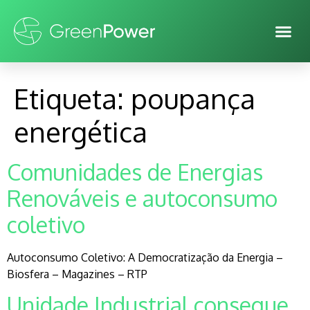
Etiqueta:
poupança
energética
Comunidades de Energias
Renováveis e autoconsumo
coletivo
Autoconsumo Coletivo: A Democratização da Energia –
Biosfera – Magazines – RTP
Unidade Industrial consegue