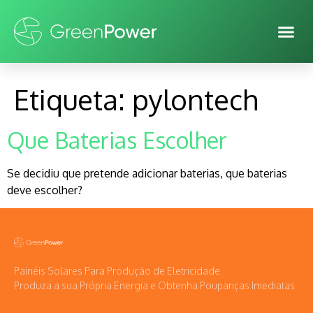
Etiqueta:
pylontech
Que Baterias Escolher
Se decidiu que pretende adicionar baterias, que baterias
deve escolher?
Painéis Solares Para Produção de Eletricidade.
Produza a sua Própria Energia e Obtenha Poupanças Imediatas