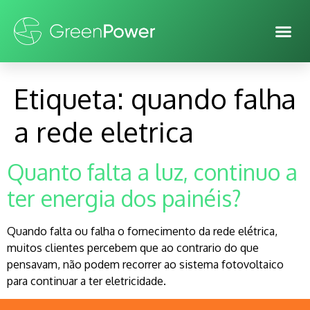
Etiqueta:
quando falha
a rede eletrica
Quanto falta a luz, continuo a
ter energia dos painéis?
Quando falta ou falha o fornecimento da rede elétrica,
muitos clientes percebem que ao contrario do que
pensavam, não podem recorrer ao sistema fotovoltaico
para continuar a ter eletricidade.