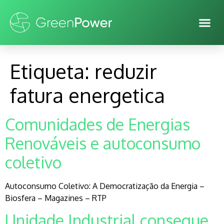
Etiqueta:
reduzir
fatura energetica
Comunidades de Energias
Renováveis e autoconsumo
coletivo
Autoconsumo Coletivo: A Democratização da Energia –
Biosfera – Magazines – RTP
Unidade Industrial consegue