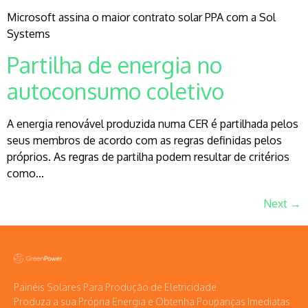
Microsoft assina o maior contrato solar PPA com a Sol
Systems
Partilha de energia no
autoconsumo coletivo
A energia renovável produzida numa CER é partilhada pelos
seus membros de acordo com as regras definidas pelos
próprios. As regras de partilha podem resultar de critérios
como…
Next
→
Painéis Solares Para Produção de Eletricidade.
Produza a sua Própria Energia e Obtenha Poupanças Imediatas