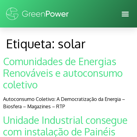
Etiqueta:
solar
Comunidades de Energias
Renováveis e autoconsumo
coletivo
Autoconsumo Coletivo: A Democratização da Energia –
Biosfera – Magazines – RTP
Unidade Industrial consegue
com instalação de Painéis