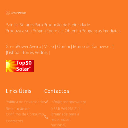
Painéis Solares Para Produção de Eletricidade.
Produza a sua Própria Energia e Obtenha Poupanças Imediatas
GreenPower Aveiro | Viseu | Ourém | Marco de Canaveses |
|Lisboa | Torres Vedras |
Links Úteis
Contactos
Política de Privacidade
Info@greenpower.pt
Resolução de
(+351) 969 196 210 -
Conflitos de Consumo
(chamada para a
rede móvel
Contactos
nacional)