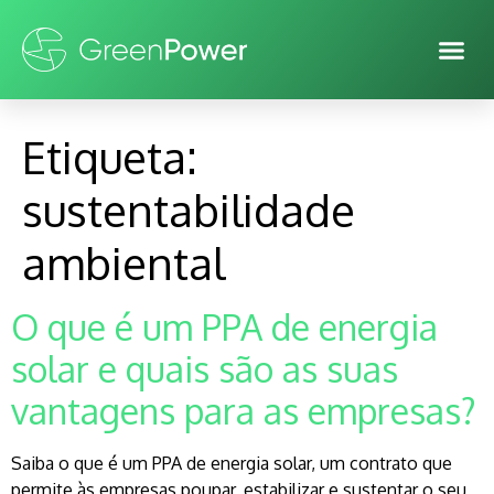
Etiqueta:
sustentabilidade
ambiental
O que é um PPA de energia
solar e quais são as suas
vantagens para as empresas?
Saiba o que é um PPA de energia solar, um contrato que
permite às empresas poupar, estabilizar e sustentar o seu