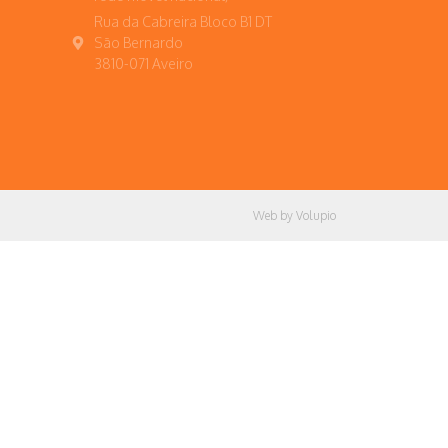
Rua da Cabreira Bloco B1 DT
São Bernardo
3810-071 Aveiro
Web by Volupio