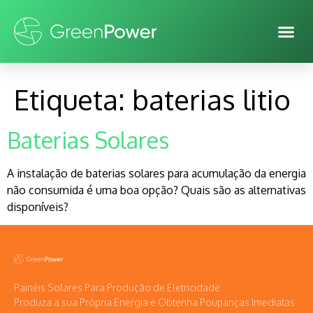
Etiqueta:
baterias litio
Baterias Solares
A instalação de baterias solares para acumulação da energia
não consumida é uma boa opção? Quais são as alternativas
disponíveis?
Painéis Solares Para Produção de Eletricidade.
Produza a sua Própria Energia e Obtenha Poupanças Imediatas