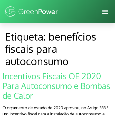
Etiqueta:
benefícios
fiscais para
autoconsumo
Incentivos Fiscais OE 2020
Para Autoconsumo e Bombas
de Calor
O orçamento de estado de 2020 aprovou, no Artigo 333.º,
um incentivo fiscal para a instalação de autoconsumo e