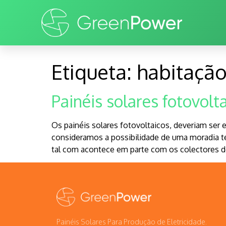
Etiqueta:
habitaçã
Painéis solares fotovol
Os painéis solares fotovoltaicos, deveriam ser
consideramos a possibilidade de uma moradia t
tal com acontece em parte com os colectores d
Painéis Solares Para Produção de Eletricidade.