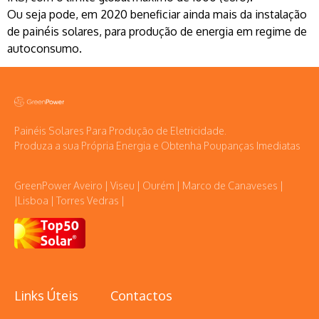
Ou seja pode, em 2020 beneficiar ainda mais da instalação
de painéis solares, para produção de energia em regime de
autoconsumo.
Painéis Solares Para Produção de Eletricidade.
Produza a sua Própria Energia e Obtenha Poupanças Imediatas
GreenPower Aveiro | Viseu | Ourém | Marco de Canaveses |
|Lisboa | Torres Vedras |
Links Úteis
Contactos