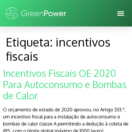
Etiqueta:
incentivos
fiscais
Incentivos Fiscais OE 2020
Para Autoconsumo e Bombas
de Calor
O orçamento de estado de 2020 aprovou, no Artigo 333.º,
um incentivo fiscal para a instalação de autoconsumo e
bombas de calor classe A permitindo a dedução à coleta de
IRS, com o limite global máximo de 1000 (euro).