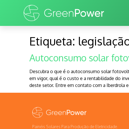
Etiqueta:
legislaçã
Autoconsumo solar fotov
Descubra o que é o autoconsumo solar fotovolta
em vigor, qual é o custo e a rentabilidade do i
deste setor. Entre em contato com a Iberdrola 
Painéis Solares Para Produção de Eletricidade.