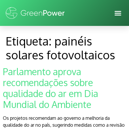
Etiqueta:
painéis
solares fotovoltaicos
Parlamento aprova
recomendações sobre
qualidade do ar em Dia
Mundial do Ambiente
Os projetos recomendam ao governo a melhoria da
qualidade do ar no país, sugerindo medidas como a revisão