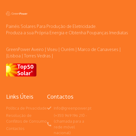
Painéis Solares Para Produção de Eletricidade.
Produza a sua Própria Energia e Obtenha Poupanças Imediatas
GreenPower Aveiro | Viseu | Ourém | Marco de Canaveses |
|Lisboa | Torres Vedras |
Links Úteis
Contactos
Política de Privacidade
Info@greenpower.pt
Resolução de
(+351) 969 196 210 -
Conflitos de Consumo
(chamada para a
rede móvel
Contactos
nacional)