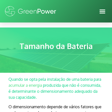
Tamanho da Bateria
Quando se opta pela instalação de uma bateria para
acumular a energia
produzida que não é consumida,
é determinante o dimensionamento adequado da
sua capacidade.
O dimensionamento depende de vários fatores que